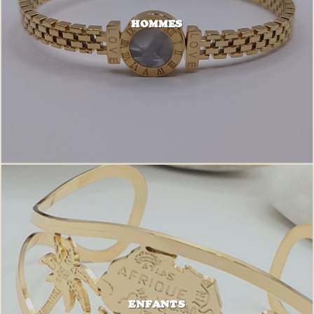
HOMMES
ENFANTS