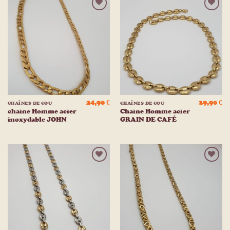
Ajouter
Ajouter
à la
à la
liste
liste
d’envies
d’envies
24,90
€
39,90
€
CHAÎNES DE COU
CHAÎNES DE COU
chaine Homme acier
Chaine Homme acier
inoxydable JOHN
GRAIN DE CAFÉ
Ajouter
Ajouter
à la
à la
liste
liste
d’envies
d’envies