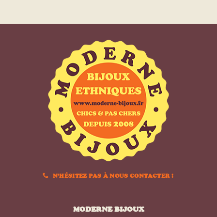
N'HÉSITEZ PAS À NOUS CONTACTER !
MODERNE BIJOUX