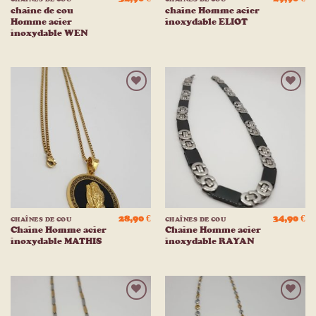
chaine de cou
chaine Homme acier
Homme acier
inoxydable ELIOT
inoxydable WEN
Ajouter
Ajouter
à la
à la
liste
liste
d’envies
d’envies
28,90
€
34,90
€
CHAÎNES DE COU
CHAÎNES DE COU
Chaine Homme acier
Chaine Homme acier
inoxydable MATHIS
inoxydable RAYAN
Ajouter
Ajouter