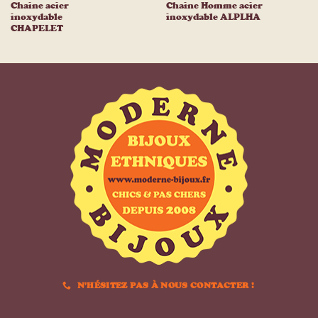
Chaine acier
Chaine Homme acier
inoxydable
inoxydable ALPLHA
CHAPELET
N'HÉSITEZ PAS À NOUS CONTACTER !