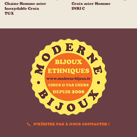
Chaine Homme acier
Croix acier Homme
Inoxydable Croix
INRI C
TUX
N'HÉSITEZ PAS À NOUS CONTACTER !