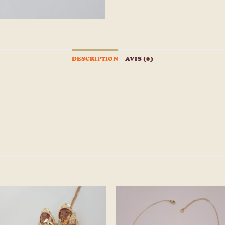
DESCRIPTION
AVIS (0)
Ajouter
Ajou
à la
à l