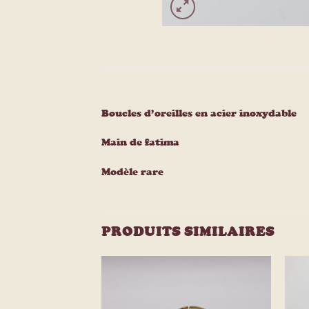
Boucles d’oreilles en acier inoxydable
Main de fatima
Modèle rare
PRODUITS SIMILAIRES
Ajouter
Ajouter
à la
à la