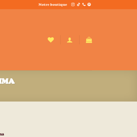
Notre boutique
TIMA
ma