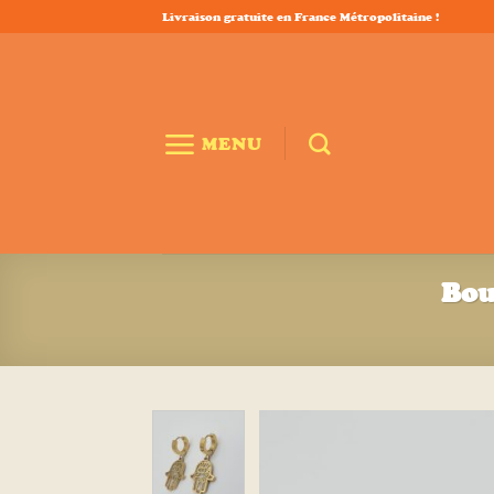
Passer
Livraison gratuite en France Métropolitaine !
au
contenu
MENU
Bou