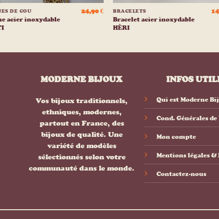
24,90
€
14
NES DE COU
BRACELETS
e acier inoxydable
Bracelet acier inoxydable
I
HÈRI
MODERNE BIJOUX
INFOS UTIL
Qui est Moderne Bi
Vos bijoux traditionnels,
ethniques, modernes,
Cond. Générales de
partout en France, des
bijoux de qualité. Une
Mon compte
variété de modèles
Mentions légales 
sélectionnés selon votre
communauté dans le monde.
Contactez-nous