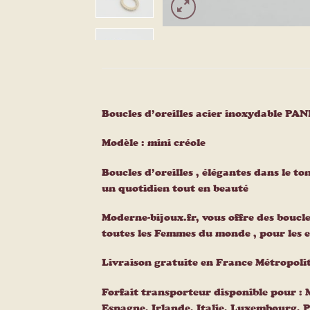
Boucles d’oreilles acier inoxydable PA
Modèle : mini créole
Boucles d’oreilles , élégantes dans le to
un quotidien tout en beauté
Moderne-bijoux.fr, vous offre des boucle
toutes les Femmes du monde , pour les
Livraison gratuite en France Métropoli
Forfait transporteur disponible pour :
Espagne, Irlande, Italie, Luxembourg, 