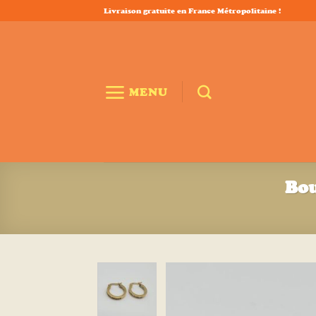
Passer
Livraison gratuite en France Métropolitaine !
au
contenu
MENU
Bou