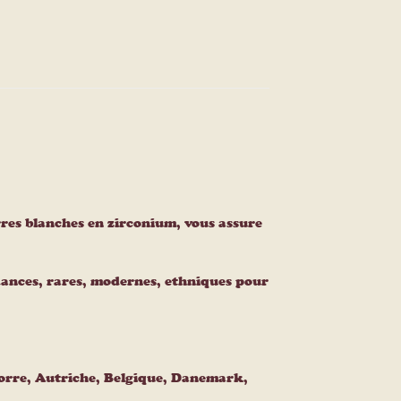
ierres blanches en zirconium, vous assure
endances, rares, modernes, ethniques pour
dorre, Autriche, Belgique, Danemark,