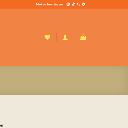
Notre boutique
es