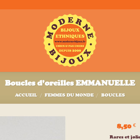
Boucles d’oreilles EMMANUELLE
ACCUEIL
/
FEMMES DU MONDE
/
BOUCLES
8,50
€
Ajouter
Rares et joli