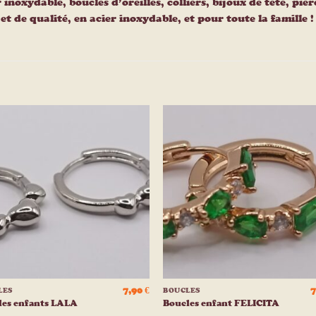
r inoxydable, boucles d’oreilles, colliers, bijoux de tête, pi
t de qualité, en acier inoxydable, et pour toute la famille !
Ajouter
Ajou
à la
à l
liste
list
d’envies
d’env
+
7,90
€
7
LES
BOUCLES
les enfants LALA
Boucles enfant FELICITA