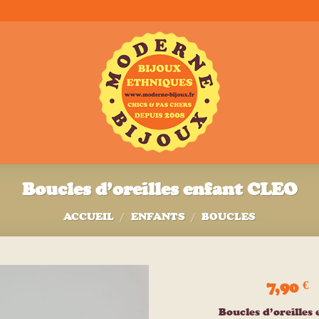
Boucles d’oreilles enfant CLEO
ACCUEIL
/
ENFANTS
/
BOUCLES
7,90
€
Ajouter
Boucles d’oreilles 