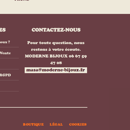
ES
CONTACTEZ-NOUS
joux ?
Pour toute question, nous
restons à votre écoute.
 Vente
MODERNE BIJOUX 06 67 59
47 08
& RGPD
BOUTIQUE
LÉGAL
COOKIES