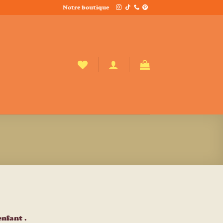
Notre boutique
enfant .