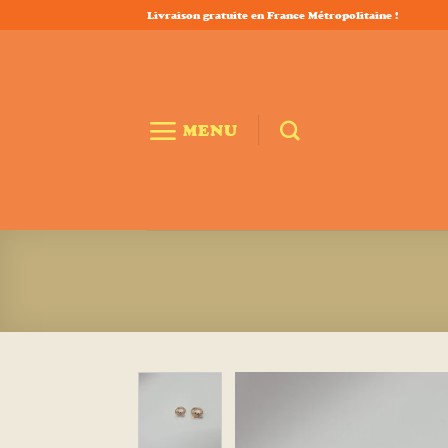
Passer
Livraison gratuite en France Métropolitaine !
au
contenu
MENU