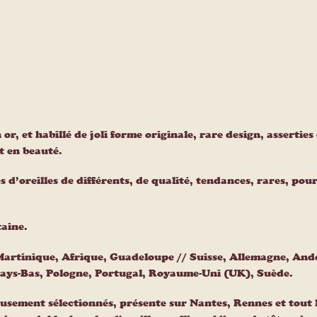
 or, et habillé de joli forme originale, rare design, assertie
t en beauté.
s d’oreilles de différents, de qualité, tendances, rares, po
taine.
 Martinique, Afrique, Guadeloupe // Suisse, Allemagne, An
Pays-Bas, Pologne, Portugal, Royaume-Uni (UK), Suède.
usement sélectionnés, présente sur Nantes, Rennes et tout 