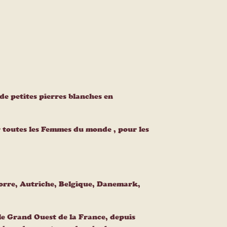
s de petites pierres blanches en
ur toutes les Femmes du monde , pour les
dorre, Autriche, Belgique, Danemark,
le Grand Ouest de la France, depuis