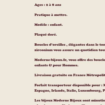
Ages : 2 à 8 ans
Pratique à mettre.
Modèle : enfant.
Plaqué doré.
Boucles d’oreilles , élégantes dans le ton
zirconium vous assure un quotidien tou
Moderne-bijoux.fr, vous offre des boucle
enfants & pour Hommes.
Livraison gratuite en France Métropoli
Forfait transporteur disponible pour :
Espagne, Irlande, Italie, Luxembourg, 
Les bijoux Moderne Bijoux sont minutie