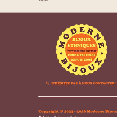
N'HÉSITEZ PAS À NOUS CONTACTER !
Copyright @ 2023 - 2026 Moderne Bijou