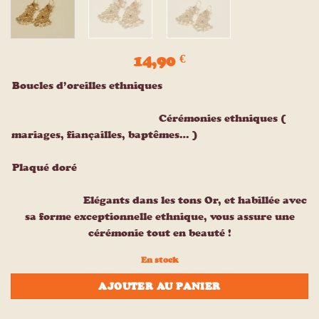
14,90
€
Boucles d’oreilles ethniques
Cérémonies ethniques (
mariages, fiançailles, baptêmes… )
Plaqué doré
Elégants dans les tons Or, et habillée avec
sa forme exceptionnelle ethnique, vous assure une
cérémonie tout en beauté !
En stock
AJOUTER AU PANIER