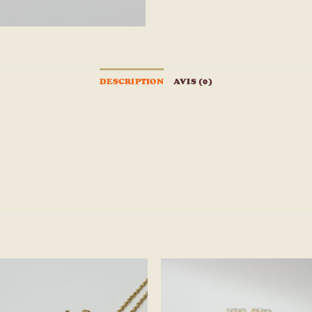
DESCRIPTION
AVIS (0)
Ajouter
Ajou
à la
à l