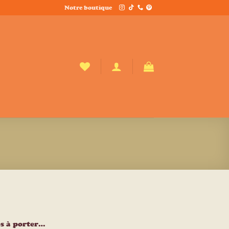
Notre boutique
es à porter…