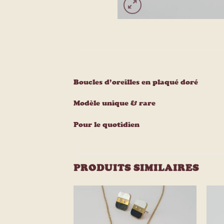
Boucles d’oreilles en plaqué doré
Modèle unique & rare
Pour le quotidien
PRODUITS SIMILAIRES
Ajouter
Ajouter
à la
à la