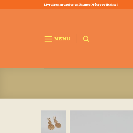
Passer
Livraison gratuite en France Métropolitaine !
au
contenu
MENU