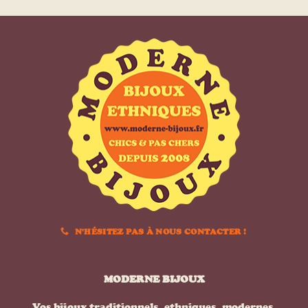
N'HÉSITEZ PAS À NOUS CONTACTER !
MODERNE BIJOUX
Vos bijoux traditionnels, ethniques, modernes,