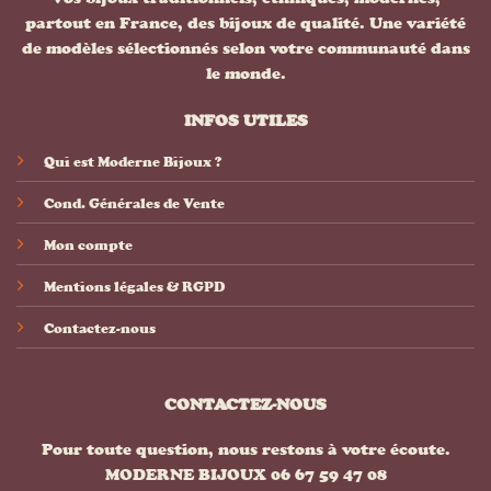
partout en France, des bijoux de qualité. Une variété
de modèles sélectionnés selon votre communauté dans
le monde.
INFOS UTILES
Qui est Moderne Bijoux ?
Cond. Générales de Vente
Mon compte
Mentions légales & RGPD
Contactez-nous
CONTACTEZ-NOUS
Pour toute question, nous restons à votre écoute.
MODERNE BIJOUX 06 67 59 47 08