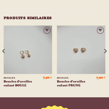
PRODUITS SIMILAIRES
Ajouter
Ajouter
à la
à la
liste
liste
d’envies
d’envies
7,90
€
7,90
€
BOUCLES
BOUCLES
Boucles d’oreilles
Boucles d’oreilles
enfant BOULE
enfant PRUNE