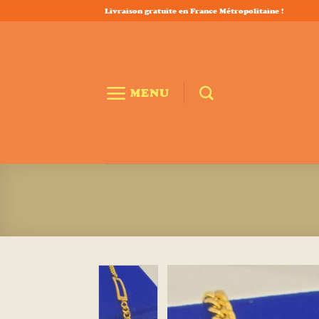
Passer
Livraison gratuite en France Métropolitaine !
au
contenu
MENU