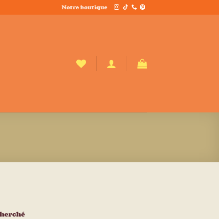
Notre boutique
cherché