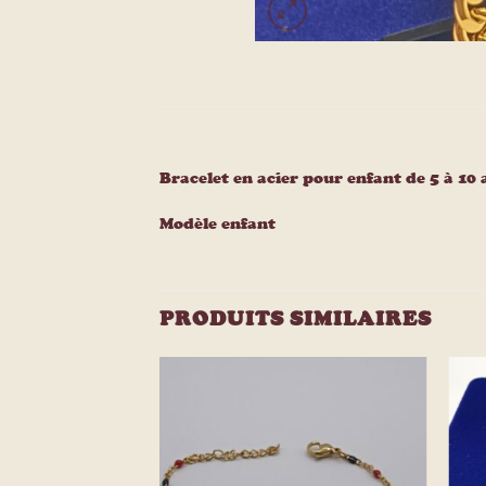
Bracelet en acier pour enfant de 5 à 10 
Modèle enfant
PRODUITS SIMILAIRES
Ajouter
Ajouter
à la
à la
liste
liste
d’envies
d’envies