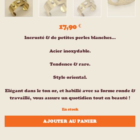
17,90
€
Incrusté & de petites perles blanches…
Acier inoxydable.
Tendence & rare.
Style oriental.
Elégant dans le ton or, et habillé avec sa forme ronde &
travaillé, vous assure un quotidien tout en beauté !
En stock
AJOUTER AU PANIER