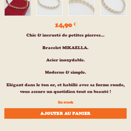
14,90
€
Chic & incrusté de petites pierres…
Bracelet MIKAELLA.
Acier inoxydable.
Moderne & simple.
Elégant dans le ton or, et habillé avec sa forme ronde,
vous assure un quotidien tout en beauté !
En stock
AJOUTER AU PANIER