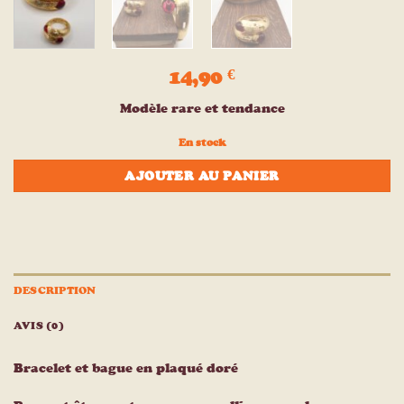
14,90
€
Modèle rare et tendance
En stock
AJOUTER AU PANIER
DESCRIPTION
AVIS (0)
Bracelet et bague en plaqué doré