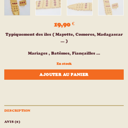
19,90
€
Typiquement des iles ( Mayotte, Comores, Madagascar
… )
Mariages , Batêmes, Fiançailles …
En stock
AJOUTER AU PANIER
DESCRIPTION
AVIS (0)