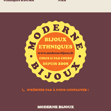
ethniques KOUMA
NAH
N'HÉSITEZ PAS À NOUS CONTACTER !
MODERNE BIJOUX