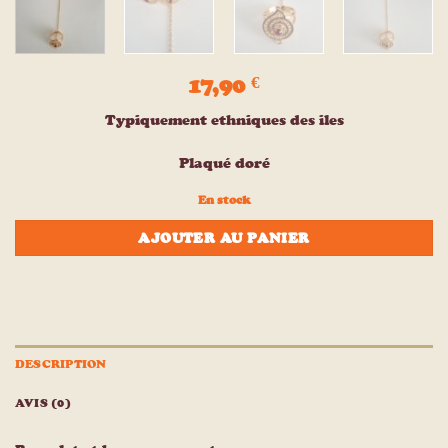
17,90
€
Typiquement ethniques des iles
Plaqué doré
En stock
AJOUTER AU PANIER
DESCRIPTION
AVIS (0)