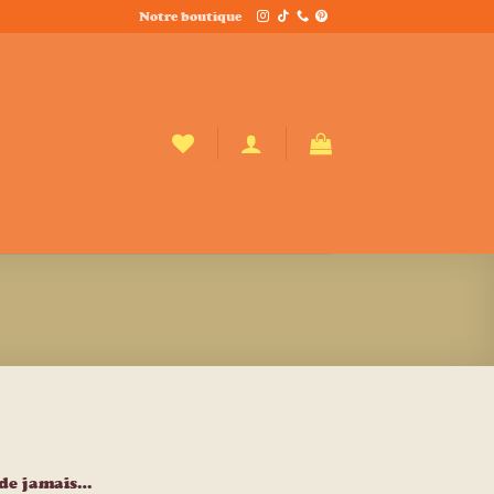
Notre boutique
ode jamais…