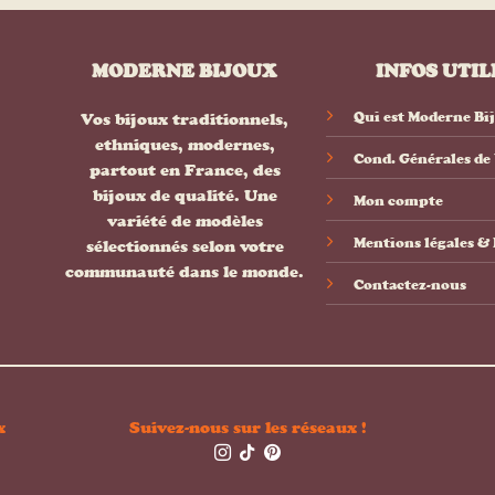
MODERNE BIJOUX
INFOS UTIL
Qui est Moderne Bi
Vos bijoux traditionnels,
ethniques, modernes,
Cond. Générales de
partout en France, des
bijoux de qualité. Une
Mon compte
variété de modèles
Mentions légales 
sélectionnés selon votre
communauté dans le monde.
Contactez-nous
x
Suivez-nous sur les réseaux !