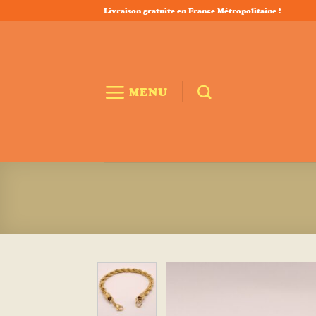
Passer
Livraison gratuite en France Métropolitaine !
au
contenu
MENU