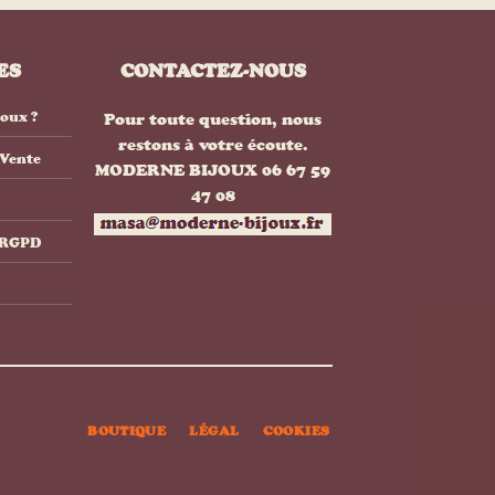
ES
CONTACTEZ-NOUS
joux ?
Pour toute question, nous
restons à votre écoute.
 Vente
MODERNE BIJOUX 06 67 59
47 08
& RGPD
BOUTIQUE
LÉGAL
COOKIES