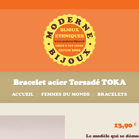
Bracelet acier Torsadé TOKA
ACCUEIL
/
FEMMES DU MONDE
/
BRACELETS
13,90
€
Ajouter
Le modèle qui se dém