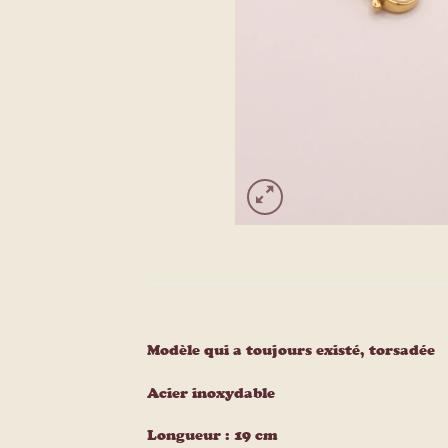
Modèle qui a toujours existé, torsadée
Acier inoxydable
Longueur : 19 cm