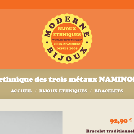
 ethnique des trois métaux NAMI
ACCUEIL
/
BIJOUX ETHNIQUES
/
BRACELETS
92,90
€
Ajouter
Bracelet traditionnel