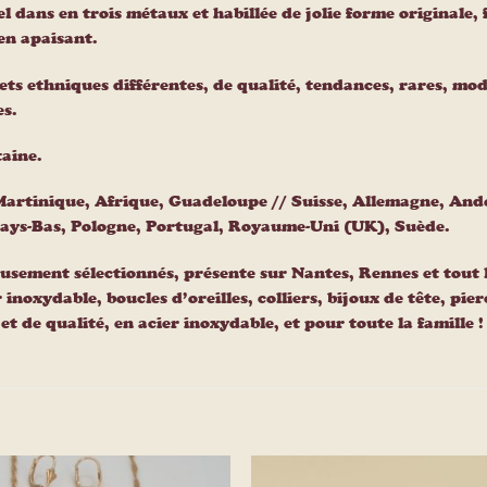
 dans en trois métaux et habillée de jolie forme originale, f
en apaisant.
lets ethniques différentes, de qualité, tendances, rares, m
s.
taine.
 Martinique, Afrique, Guadeloupe // Suisse, Allemagne, An
Pays-Bas, Pologne, Portugal, Royaume-Uni (UK), Suède.
usement sélectionnés, présente sur Nantes, Rennes et tout 
r inoxydable, boucles d’oreilles, colliers, bijoux de tête, pi
t de qualité, en acier inoxydable, et pour toute la famille !