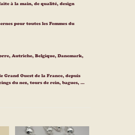
aite à la main, de qualité, design
odernes pour toutes les Femmes du
dorre, Autriche, Belgique, Danemark,
le Grand Ouest de la France, depuis
ercings du nez, tours de rein, bagues, …