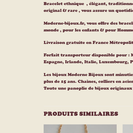
Bracelet ethnique , élégant, traditionnel
original & rare , vous assure un quotidi
Moderne-bijoux.fr, vous offre des brace
monde , pour les enfants & pour Homme
Livraison gratuite en France Métropoli
Forfait transporteur disponible pour :
Espagne, Irlande, Italie, Luxembourg, 
Les bijoux Moderne Bijoux sont minutie
plus de 15 ans. Chaines, colliers en acie
Toute une panoplie de bijoux originaux e
PRODUITS SIMILAIRES