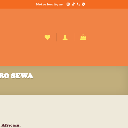
Notre boutique
NORO SEWA
 Africain.