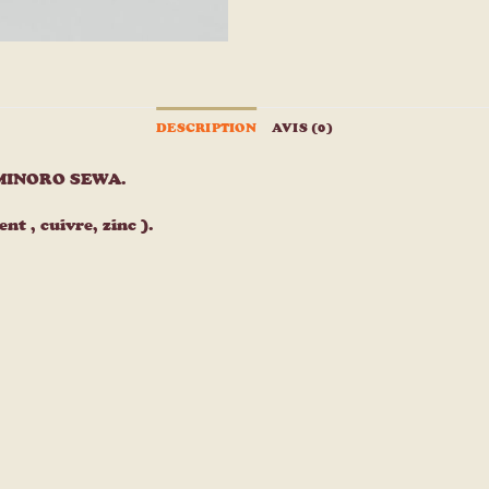
DESCRIPTION
AVIS (0)
NAMINORO SEWA.
nt , cuivre, zinc ).