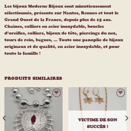
Les bijoux Moderne Bijoux sont minutieusement
sélectionnés, présente sur Nantes, Rennes et tout le
Grand Ouest de la France, depuis plus de 15 ans.
Chaines, colliers en acier inoxydable, boucles
d’oreilles, colliers, bijoux de tête, piercings du nez,
tours de rein, bagues, … Toute une panoplie de bijoux
originaux et de qualité, en acier inoxydable, et pour
toute la famille !
PRODUITS SIMILAIRES
Ajouter
Ajouter
à la
à la
liste
liste
d’envies
d’envies
VICTIME DE SON
SUCCÈS !