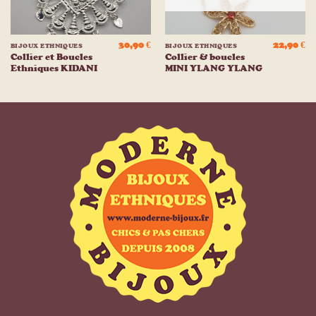
30,90
€
22,90
€
BIJOUX ETHNIQUES
BIJOUX ETHNIQUES
Collier et Boucles
Collier & boucles
Ethniques KIDANI
MINI YLANG YLANG