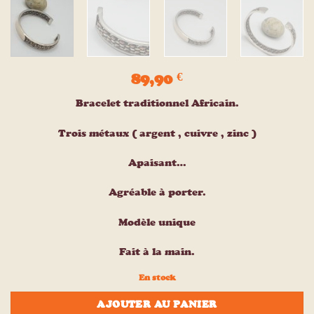
89,90
€
Bracelet traditionnel Africain.
Trois métaux ( argent , cuivre , zinc )
Apaisant…
Agréable à porter.
Modèle unique
Fait à la main.
En stock
AJOUTER AU PANIER