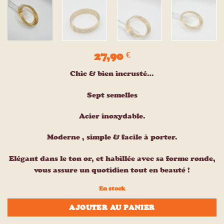
27,90
€
Chic & bien incrusté…
Sept semelles
Acier inoxydable.
Moderne , simple & facile à porter.
Elégant dans le ton or, et habillée avec sa forme ronde,
vous assure un quotidien tout en beauté !
En stock
AJOUTER AU PANIER