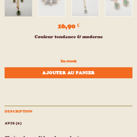
16,90
€
Couleur tendance & moderne
En stock
AJOUTER AU PANIER
DESCRIPTION
AVIS (0)