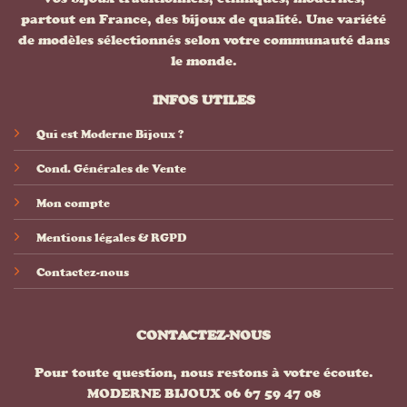
partout en France, des bijoux de qualité. Une variété
de modèles sélectionnés selon votre communauté dans
le monde.
INFOS UTILES
Qui est Moderne Bijoux ?
Cond. Générales de Vente
Mon compte
Mentions légales & RGPD
Contactez-nous
CONTACTEZ-NOUS
Pour toute question, nous restons à votre écoute.
MODERNE BIJOUX 06 67 59 47 08