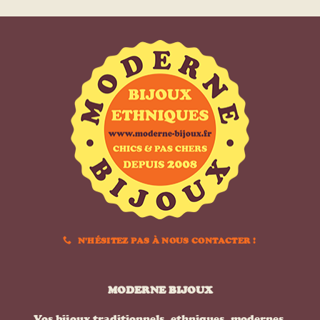
N'HÉSITEZ PAS À NOUS CONTACTER !
MODERNE BIJOUX
Vos bijoux traditionnels, ethniques, modernes,