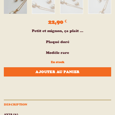
22,90
€
Petit et mignon, ça plait …
Plaqué doré
Modèle rare
En stock
AJOUTER AU PANIER
DESCRIPTION
AVIS (0)