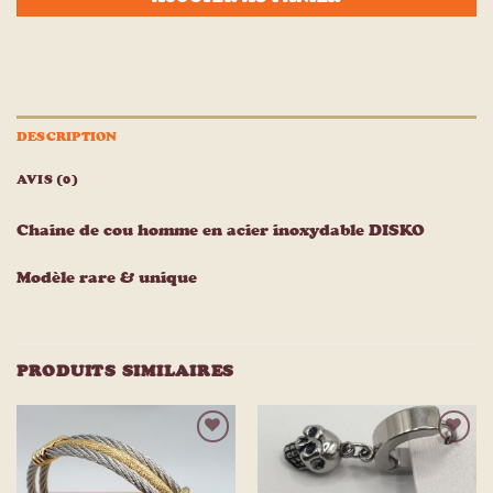
DESCRIPTION
AVIS (0)
Chaine de cou homme en acier inoxydable DISKO
Modèle rare & unique
PRODUITS SIMILAIRES
Ajouter
Ajouter
à la
à la
liste
liste