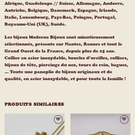
Afrique, Guadeloupe // Suisse, Allemagne, Andorre,
Autriche, Belgique, Danemark, Espagne, Irlande,
Italie, Luxembourg, Pays-Bas, Pologne, Portugal,
Royaume-Uni (UK), Suède.
Les bijoux Moderne Bijoux sont minutieusement
sélectionnés, présente sur Nantes, Rennes et tout le
Grand Ouest de la France, depuis plus de 15 ans.
Collier en acier inoxydable, boucles d’oreilles, colliers,
bijoux de tête, piercings du nez, tours de rein, bagues,
… Toute une panoplie de bijoux originaux et de
qualité, en acier inoxydable, et pour toute la famille !
PRODUITS SIMILAIRES
Ajouter
Ajouter
à la
à la