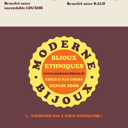
Bracelet acier
Bracelet acier KALO
inoxydable LOUXOR
N'HÉSITEZ PAS À NOUS CONTACTER !