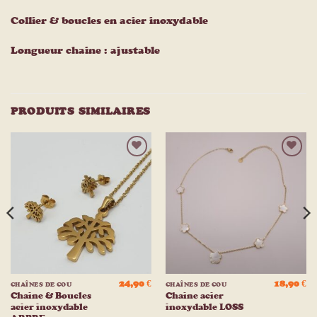
Collier & boucles en acier inoxydable
Longueur chaine : ajustable
PRODUITS SIMILAIRES
Ajouter
Ajouter
à la
à la
liste
liste
d’envies
d’envies
24,90
€
18,90
€
CHAÎNES DE COU
CHAÎNES DE COU
Chaine & Boucles
Chaine acier
acier inoxydable
inoxydable LOSS