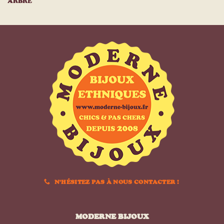
ARBRE
N'HÉSITEZ PAS À NOUS CONTACTER !
MODERNE BIJOUX