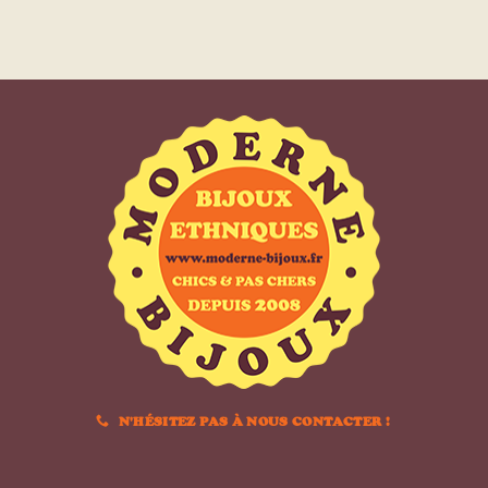
N'HÉSITEZ PAS À NOUS CONTACTER !