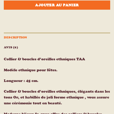
AJOUTER AU PANIER
DESCRIPTION
AVIS (0)
Collier & boucles d’oreilles ethniques TAA
Modèle ethnique pour fêtes.
Longueur : 45 cm.
Collier & boucles d’oreilles ethniques, élégants dans les
tons Or, et habillés de joli forme ethnique , vous assure
une cérémonie tout en beauté.
Moderne-bijoux.fr, vous offre des colliers & boucles