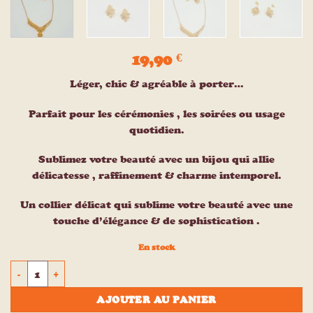
19,90
€
Léger, chic & agréable à porter…
Parfait pour les cérémonies , les soirées ou usage
quotidien.
Sublimez votre beauté avec un bijou qui allie
délicatesse , raffinement & charme intemporel.
Un collier délicat qui sublime votre beauté avec une
touche d’élégance & de sophistication .
En stock
quantité de Collier & boucles ethniques FONTANA
AJOUTER AU PANIER