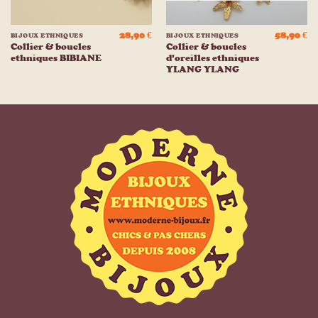
28,90
€
58,90
€
BIJOUX ETHNIQUES
BIJOUX ETHNIQUES
Collier & boucles
Collier & boucles
ethniques BIBIANE
d’oreilles ethniques
YLANG YLANG