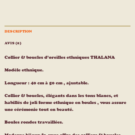
DESCRIPTION
AVIS (0)
Collier & boucles d’oreilles ethniques THALANA
Modèle ethnique.
Longueur : 40 cm à 50 cm , ajustable.
Collier & boucles, élégants dans les tons blancs, et
habillés de joli forme ethnique en boules , vous assure
une cérémonie tout en beauté.
Boules rondes travaillées.
Moderne-bijoux.fr, vous offre des colliers & boucles