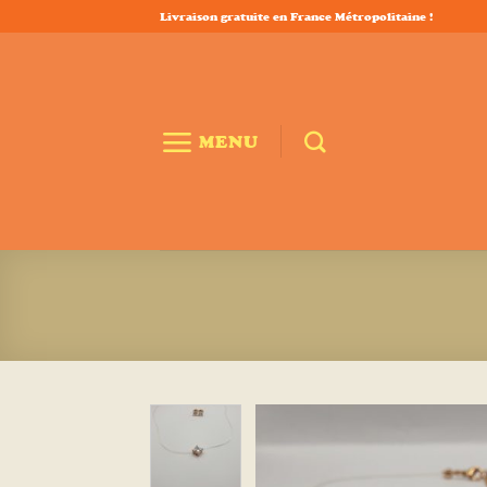
Passer
Livraison gratuite en France Métropolitaine !
au
contenu
MENU