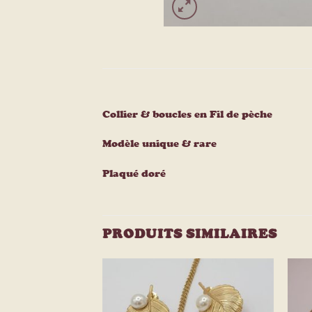
Collier & boucles en Fil de pèche
Modèle unique & rare
Plaqué doré
PRODUITS SIMILAIRES
Ajouter
Ajouter
à la
à la