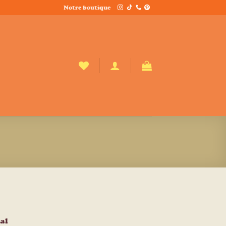
Notre boutique
al