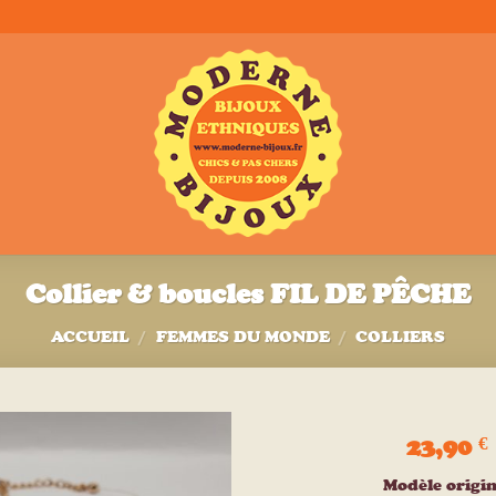
Collier & boucles FIL DE PÊCHE
ACCUEIL
/
FEMMES DU MONDE
/
COLLIERS
23,90
€
Ajouter
Modèle origin