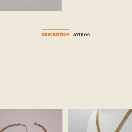
DESCRIPTION
AVIS (0)
Ajouter
Ajou
à la
à l