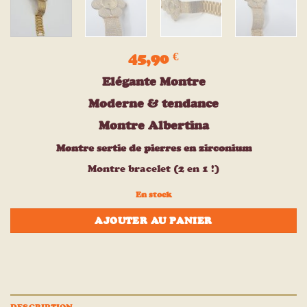
45,90
€
Elégante Montre
Moderne & tendance
Montre Albertina
Montre sertie de pierres en zirconium
Montre bracelet (2 en 1 !)
En stock
AJOUTER AU PANIER