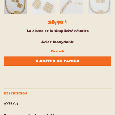
26,90
€
La classe et la simplicité réunies
Acier inoxydable
En stock
AJOUTER AU PANIER
DESCRIPTION
AVIS (0)