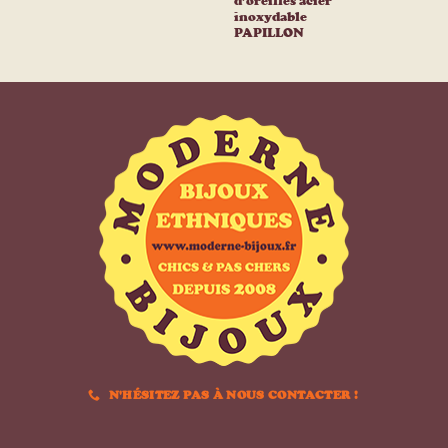
d’oreilles acier
inoxydable
PAPILLON
N'HÉSITEZ PAS À NOUS CONTACTER !