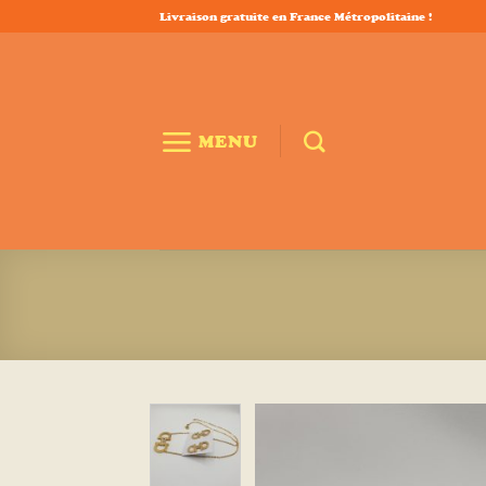
Passer
Livraison gratuite en France Métropolitaine !
au
contenu
MENU