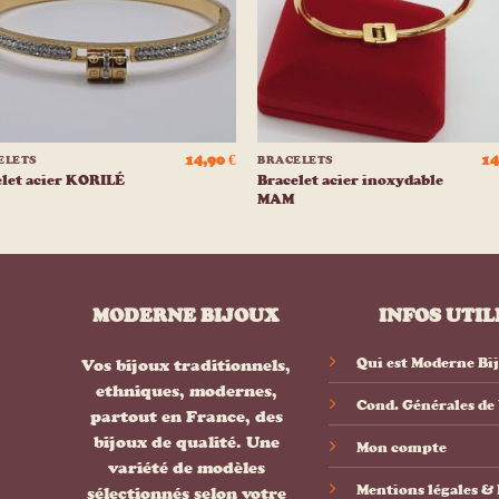
+
14,90
€
14
ELETS
BRACELETS
Bracelet acier inoxydable
elet acier KORILÉ
MAM
MODERNE BIJOUX
INFOS UTIL
Qui est Moderne Bi
Vos bijoux traditionnels,
ethniques, modernes,
Cond. Générales de
partout en France, des
bijoux de qualité. Une
Mon compte
variété de modèles
Mentions légales 
sélectionnés selon votre