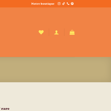
Notre boutique
 rare