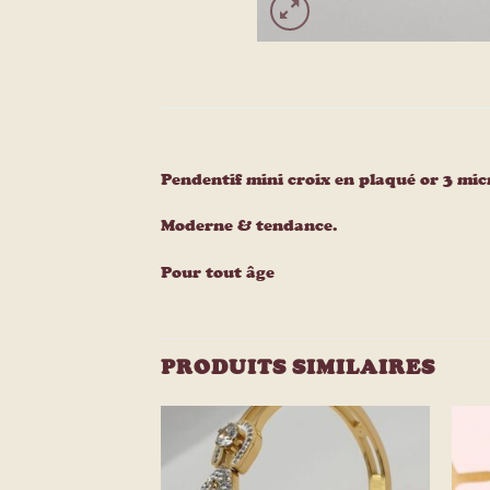
Pendentif mini croix en plaqué or 3 mi
Moderne & tendance.
Pour tout âge
PRODUITS SIMILAIRES
Ajouter
Ajouter
à la
à la