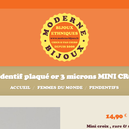
dentif plaqué or 3 microns MINI C
ACCUEIL
/
FEMMES DU MONDE
/
PENDENTIFS
14,90
€
Ajouter
Mini croix , rare &