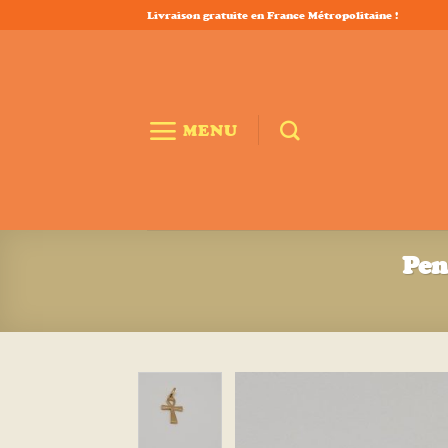
Passer
Livraison gratuite en France Métropolitaine !
au
contenu
MENU
Pen