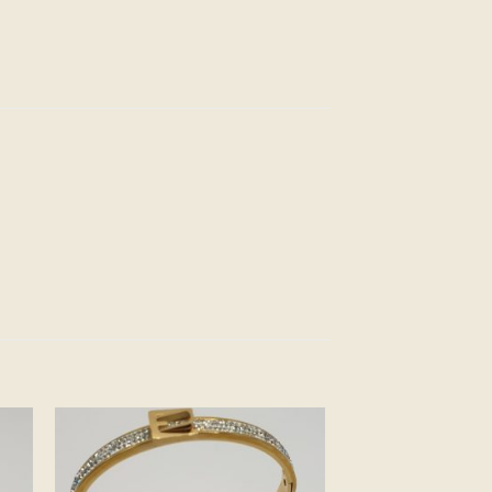
ter
Ajouter
a
à la