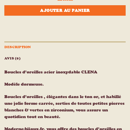
AJOUTER AU PANIER
DESCRIPTION
AVIS (0)
Boucles d’oreilles acier inoxydable CLENA
Modèle dormeuse.
Boucles d’oreilles , élégantes dans le ton or, et habillé
une jolie forme carrée, serties de toutes petites pierres
blanches & vertes en zirconium, vous assure un
quotidien tout en beauté.
Moderne-bijoux.fr, vous offre des boucles d’oreilles en