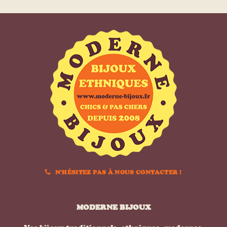
N'HÉSITEZ PAS À NOUS CONTACTER !
MODERNE BIJOUX