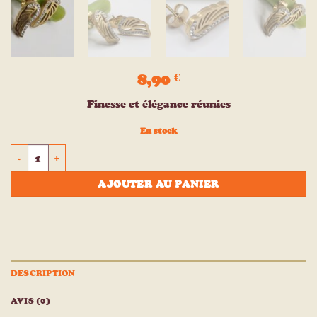
8,90
€
Finesse et élégance réunies
En stock
quantité de Boucles d'oreilles acier inoxydable DIOLO
AJOUTER AU PANIER
DESCRIPTION
AVIS (0)