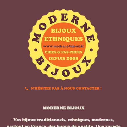
N'HÉSITEZ PAS À NOUS CONTACTER !
MODERNE BIJOUX
Vos bijoux traditionnels, ethniques, modernes,
partout en France, des bijoux de qualité. Une variété