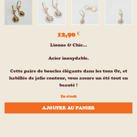
12,90
€
Lionne & Chic…
Acier inoxydable.
Cette paire de boucles élégante dans les tons Or, et
habillée de jolie contour, vous assure un été tout en
beauté !
En stock
AJOUTER AU PANIER