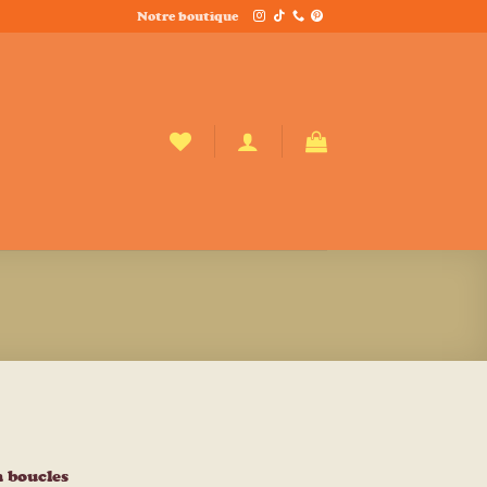
Notre boutique
 boucles