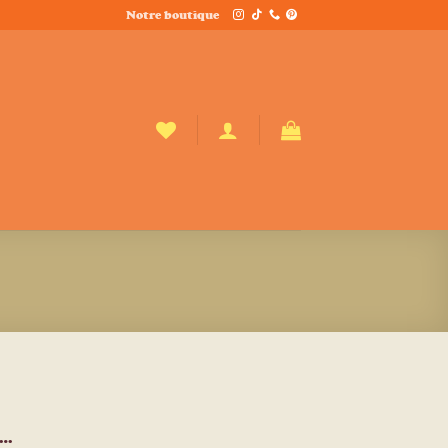
Notre boutique
e…