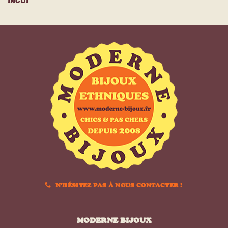
DIGUI
N'HÉSITEZ PAS À NOUS CONTACTER !
MODERNE BIJOUX