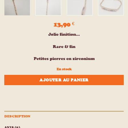
13,90
€
Jolie finition…
Rare & fin
Petites pierres en zirconium
En stock
AJOUTER AU PANIER
DESCRIPTION
AVIS (0)