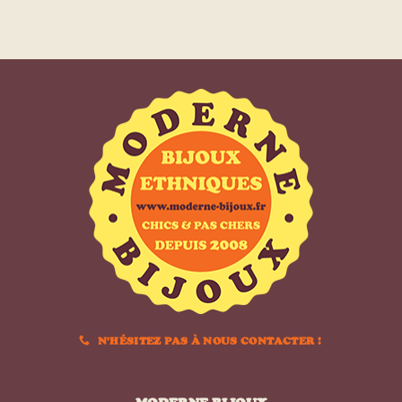
N'HÉSITEZ PAS À NOUS CONTACTER !