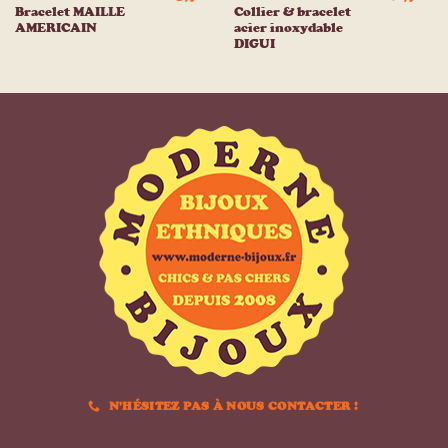
Bracelet MAILLE
Collier & bracelet
AMERICAIN
acier inoxydable
DIGUI
N'HÉSITEZ PAS À NOUS CONTACTER !